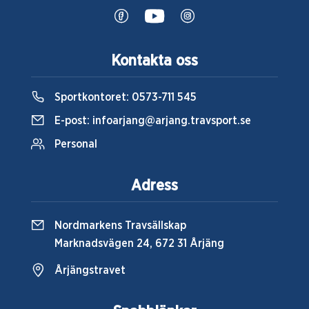
Kontakta oss
Sportkontoret:
0573-711 545
E-post:
infoarjang@arjang.travsport.se
Personal
Adress
Nordmarkens Travsällskap
Marknadsvägen 24, 672 31 Årjäng
Årjängstravet